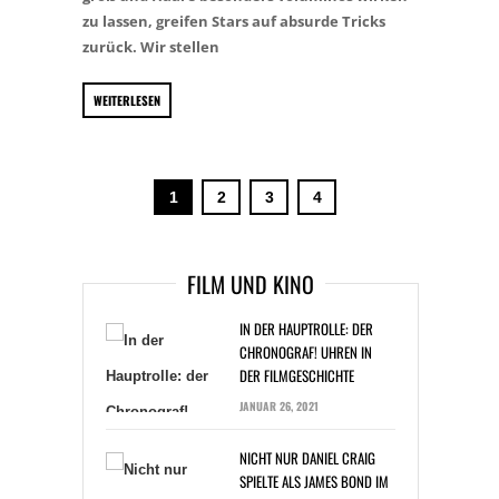
zu lassen, greifen Stars auf absurde Tricks
zurück. Wir stellen
WEITERLESEN
1
2
3
4
FILM UND KINO
IN DER HAUPTROLLE: DER
CHRONOGRAF! UHREN IN
DER FILMGESCHICHTE
JANUAR 26, 2021
NICHT NUR DANIEL CRAIG
SPIELTE ALS JAMES BOND IM
„CASINO ROYALE“