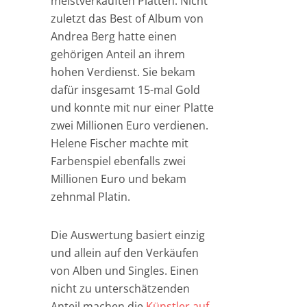
meistverkauften Platten. Nicht
zuletzt das Best of Album von
Andrea Berg hatte einen
gehörigen Anteil an ihrem
hohen Verdienst. Sie bekam
dafür insgesamt 15-mal Gold
und konnte mit nur einer Platte
zwei Millionen Euro verdienen.
Helene Fischer machte mit
Farbenspiel ebenfalls zwei
Millionen Euro und bekam
zehnmal Platin.
Die Auswertung basiert einzig
und allein auf den Verkäufen
von Alben und Singles. Einen
nicht zu unterschätzenden
Anteil machen die
Künstler auf