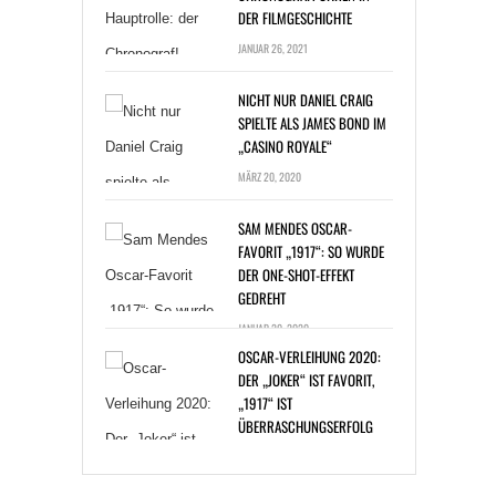
JANUAR 26, 2021
NICHT NUR DANIEL CRAIG
SPIELTE ALS JAMES BOND IM
„CASINO ROYALE“
MÄRZ 20, 2020
SAM MENDES OSCAR-
FAVORIT „1917“: SO WURDE
DER ONE-SHOT-EFFEKT
GEDREHT
JANUAR 20, 2020
OSCAR-VERLEIHUNG 2020:
DER „JOKER“ IST FAVORIT,
„1917“ IST
ÜBERRASCHUNGSERFOLG
JANUAR 14, 2020
BAKTERIENINFEKTION: ZAC
EFRON BEI DREHARBEITEN