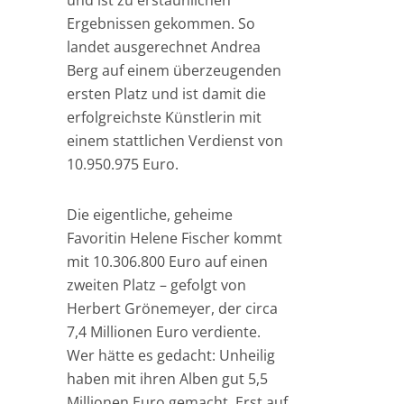
und ist zu erstaunlichen
Ergebnissen gekommen. So
landet ausgerechnet Andrea
Berg auf einem überzeugenden
ersten Platz und ist damit die
erfolgreichste Künstlerin mit
einem stattlichen Verdienst von
10.950.975 Euro.
Die eigentliche, geheime
Favoritin Helene Fischer kommt
mit 10.306.800 Euro auf einen
zweiten Platz – gefolgt von
Herbert Grönemeyer, der circa
7,4 Millionen Euro verdiente.
Wer hätte es gedacht: Unheilig
haben mit ihren Alben gut 5,5
Millionen Euro gemacht. Erst auf