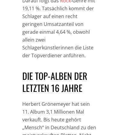
Darauf folgt das
Rock
-Genre mit
19,11 %. Tatsächlich kommt der
Schlager auf einen recht
geringen Umsatzanteil von
gerade einmal 4,64 %, obwohl
allein zwei
Schlagerkünstlerinnen die Liste
der Topverdiener anführen.
DIE TOP-ALBEN DER
LETZTEN 16 JAHRE
Herbert Grönemeyer hat sein
11. Album 3,1 Millionen Mal
verkauft. Bis heute gehört
„Mensch“ in Deutschland zu den