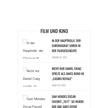
ARTIKEL DAVOR
ARIKEL DANACH
FILM UND KINO
IN DER HAUPTROLLE: DER
CHRONOGRAF! UHREN IN
DER FILMGESCHICHTE
JANUAR 26, 2021
NICHT NUR DANIEL CRAIG
SPIELTE ALS JAMES BOND IM
„CASINO ROYALE“
MÄRZ 20, 2020
SAM MENDES OSCAR-
FAVORIT „1917“: SO WURDE
DER ONE-SHOT-EFFEKT