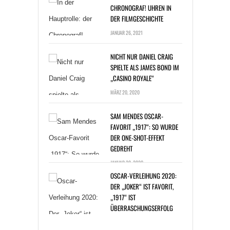
CHRONOGRAF! UHREN IN
DER FILMGESCHICHTE
JANUAR 26, 2021
NICHT NUR DANIEL CRAIG
SPIELTE ALS JAMES BOND IM
„CASINO ROYALE“
MÄRZ 20, 2020
SAM MENDES OSCAR-
FAVORIT „1917“: SO WURDE
DER ONE-SHOT-EFFEKT
GEDREHT
JANUAR 20, 2020
OSCAR-VERLEIHUNG 2020:
DER „JOKER“ IST FAVORIT,
„1917“ IST
ÜBERRASCHUNGSERFOLG
JANUAR 14, 2020