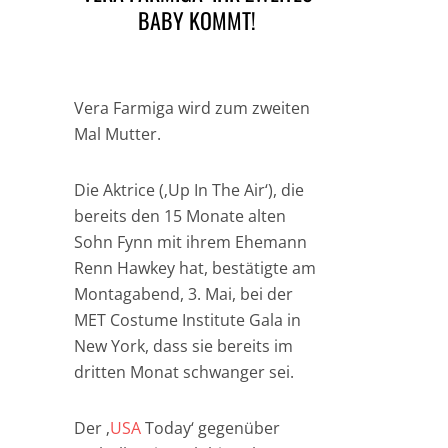
BABY KOMMT!
Vera Farmiga wird zum zweiten
Mal Mutter.
Die Aktrice (‚Up In The Air‘), die
bereits den 15 Monate alten
Sohn Fynn mit ihrem Ehemann
Renn Hawkey hat, bestätigte am
Montagabend, 3. Mai, bei der
MET Costume Institute Gala in
New York, dass sie bereits im
dritten Monat schwanger sei.
Der ‚
USA
Today‘ gegenüber