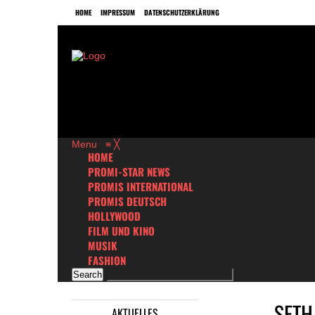
HOME
IMPRESSUM
DATENSCHUTZERKLÄRUNG
Menu
≡
╳
HOME
PROMI-STAR NEWS
PROMIS INTERNATIONAL
PROMIS DEUTSCH
HOLLYWOOD
FILM UND KINO
MUSIK
FASHION
SETH
AKTUELLES