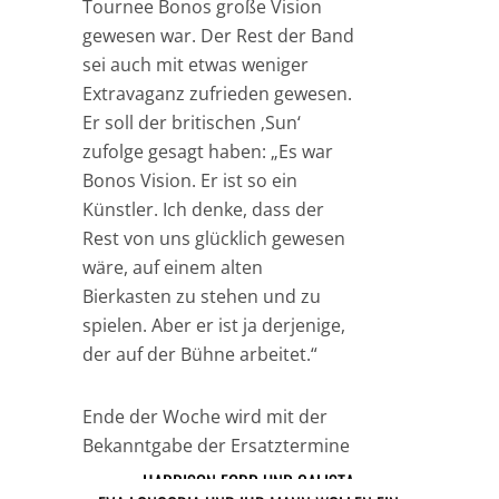
Tournee Bonos große Vision
gewesen war. Der Rest der Band
sei auch mit etwas weniger
Extravaganz zufrieden gewesen.
Er soll der britischen ‚Sun‘
zufolge gesagt haben: „Es war
Bonos Vision. Er ist so ein
Künstler. Ich denke, dass der
Rest von uns glücklich gewesen
wäre, auf einem alten
Bierkasten zu stehen und zu
spielen. Aber er ist ja derjenige,
der auf der Bühne arbeitet.“
Ende der Woche wird mit der
Bekanntgabe der Ersatztermine
gerechnet.
HARRISON FORD UND CALISTA