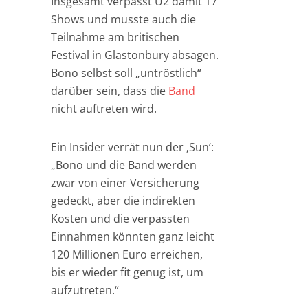
Insgesamt verpasst U2 damit 17
Shows und musste auch die
Teilnahme am britischen
Festival in Glastonbury absagen.
Bono selbst soll „untröstlich“
darüber sein, dass die
Band
nicht auftreten wird.
Ein Insider verrät nun der ‚Sun‘:
„Bono und die Band werden
zwar von einer Versicherung
gedeckt, aber die indirekten
Kosten und die verpassten
Einnahmen könnten ganz leicht
120 Millionen Euro erreichen,
bis er wieder fit genug ist, um
aufzutreten.“