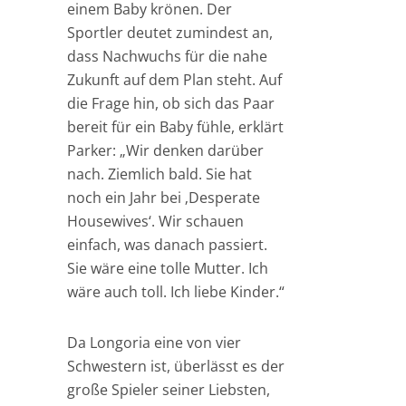
einem Baby krönen. Der
Sportler deutet zumindest an,
dass Nachwuchs für die nahe
Zukunft auf dem Plan steht. Auf
die Frage hin, ob sich das Paar
bereit für ein Baby fühle, erklärt
Parker: „Wir denken darüber
nach. Ziemlich bald. Sie hat
noch ein Jahr bei ‚Desperate
Housewives‘. Wir schauen
einfach, was danach passiert.
Sie wäre eine tolle Mutter. Ich
wäre auch toll. Ich liebe Kinder.“
Da Longoria eine von vier
Schwestern ist, überlässt es der
große Spieler seiner Liebsten,