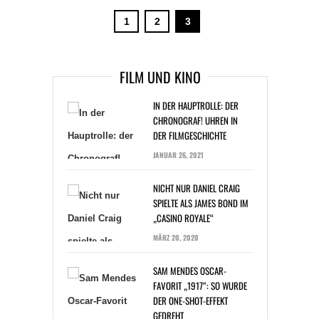
1
2
3
FILM UND KINO
IN DER HAUPTROLLE: DER
CHRONOGRAF! UHREN IN
DER FILMGESCHICHTE
JANUAR 26, 2021
NICHT NUR DANIEL CRAIG
SPIELTE ALS JAMES BOND IM
„CASINO ROYALE“
MÄRZ 20, 2020
SAM MENDES OSCAR-
FAVORIT „1917“: SO WURDE
DER ONE-SHOT-EFFEKT
GEDREHT