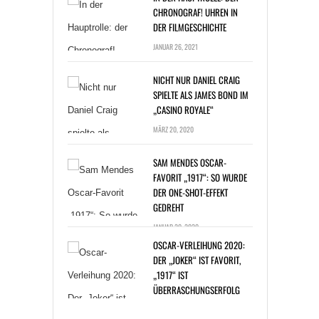
DER FILMGESCHICHTE
JANUAR 26, 2021
NICHT NUR DANIEL CRAIG
SPIELTE ALS JAMES BOND IM
„CASINO ROYALE“
MÄRZ 20, 2020
SAM MENDES OSCAR-
FAVORIT „1917“: SO WURDE
DER ONE-SHOT-EFFEKT
GEDREHT
JANUAR 20, 2020
OSCAR-VERLEIHUNG 2020:
DER „JOKER“ IST FAVORIT,
„1917“ IST
ÜBERRASCHUNGSERFOLG
JANUAR 14, 2020
BAKTERIENINFEKTION: ZAC