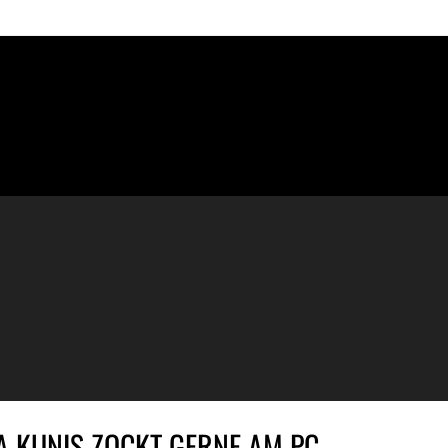
A KUNIS ZOCKT GERNE AM PC