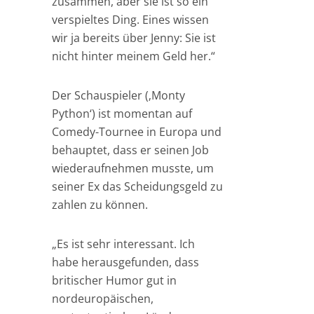
zusammen, aber sie ist so ein
verspieltes Ding. Eines wissen
wir ja bereits über Jenny: Sie ist
nicht hinter meinem Geld her.“
Der Schauspieler (‚Monty
Python‘) ist momentan auf
Comedy-Tournee in Europa und
behauptet, dass er seinen Job
wiederaufnehmen musste, um
seiner Ex das Scheidungsgeld zu
zahlen zu können.
„Es ist sehr interessant. Ich
habe herausgefunden, dass
britischer Humor gut in
nordeuropäischen,