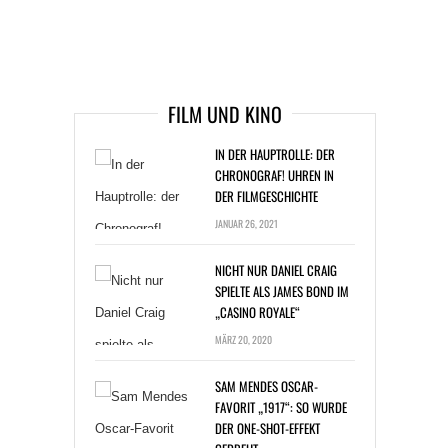
ARTIKEL DAVOR
ARIKEL DANACH
FILM UND KINO
IN DER HAUPTROLLE: DER
CHRONOGRAF! UHREN IN
DER FILMGESCHICHTE
JANUAR 26, 2021
NICHT NUR DANIEL CRAIG
SPIELTE ALS JAMES BOND IM
„CASINO ROYALE“
MÄRZ 20, 2020
SAM MENDES OSCAR-
FAVORIT „1917“: SO WURDE
DER ONE-SHOT-EFFEKT
GEDREHT
JANUAR 20, 2020