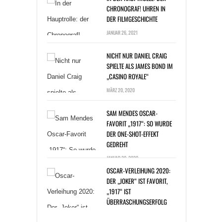
CHRONOGRAF! UHREN IN
DER FILMGESCHICHTE
JANUAR 26, 2021
NICHT NUR DANIEL CRAIG
SPIELTE ALS JAMES BOND IM
„CASINO ROYALE“
MÄRZ 20, 2020
SAM MENDES OSCAR-
FAVORIT „1917“: SO WURDE
DER ONE-SHOT-EFFEKT
GEDREHT
JANUAR 20, 2020
OSCAR-VERLEIHUNG 2020:
DER „JOKER“ IST FAVORIT,
„1917“ IST
ÜBERRASCHUNGSERFOLG
JANUAR 14, 2020