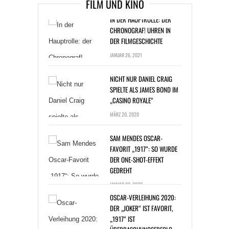
FILM UND KINO
IN DER HAUPTROLLE: DER
CHRONOGRAF! UHREN IN
DER FILMGESCHICHTE
JANUAR 26, 2021
NICHT NUR DANIEL CRAIG
SPIELTE ALS JAMES BOND IM
„CASINO ROYALE“
MÄRZ 20, 2020
SAM MENDES OSCAR-
FAVORIT „1917“: SO WURDE
DER ONE-SHOT-EFFEKT
GEDREHT
JANUAR 20, 2020
OSCAR-VERLEIHUNG 2020:
DER „JOKER“ IST FAVORIT,
„1917“ IST
ÜBERRASCHUNGSERFOLG
JANUAR 14, 2020