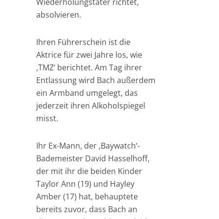
Wiederholungstäter richtet,
absolvieren.
Ihren Führerschein ist die
Aktrice für zwei Jahre los, wie
‚TMZ‘ berichtet. Am Tag ihrer
Entlassung wird Bach außerdem
ein Armband umgelegt, das
jederzeit ihren Alkoholspiegel
misst.
Ihr Ex-Mann, der ‚Baywatch‘-
Bademeister David Hasselhoff,
der mit ihr die beiden Kinder
Taylor Ann (19) und Hayley
Amber (17) hat, behauptete
bereits zuvor, dass Bach an