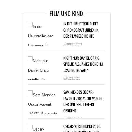
FILM UND KINO
IN DER HAUPTROLLE: DER
CHRONOGRAF! UHREN IN
DER FILMGESCHICHTE
JANUAR 26, 2021
NICHT NUR DANIEL CRAIG
SPIELTE ALS JAMES BOND IM
„CASINO ROYALE“
MÄRZ 20, 2020
SAM MENDES OSCAR-
FAVORIT „1917“: SO WURDE
DER ONE-SHOT-EFFEKT
GEDREHT
JANUAR 20, 2020
OSCAR-VERLEIHUNG 2020:
DER „JOKER“ IST FAVORIT,
„1917“ IST