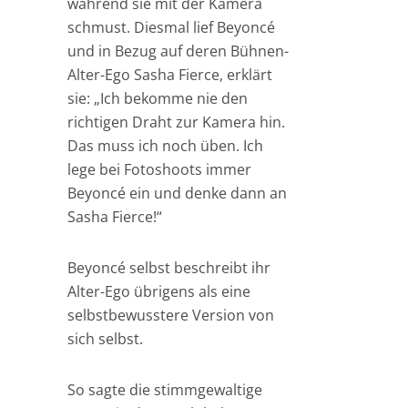
während sie mit der Kamera
schmust. Diesmal lief Beyoncé
und in Bezug auf deren Bühnen-
Alter-Ego Sasha Fierce, erklärt
sie: „Ich bekomme nie den
richtigen Draht zur Kamera hin.
Das muss ich noch üben. Ich
lege bei Fotoshoots immer
Beyoncé ein und denke dann an
Sasha Fierce!“
Beyoncé selbst beschreibt ihr
Alter-Ego übrigens als eine
selbstbewusstere Version von
sich selbst.
So sagte die stimmgewaltige