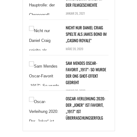
DER FILMGESCHICHTE
JANUAR 26, 2021
NICHT NUR DANIEL CRAIG
SPIELTE ALS JAMES BOND IM
„CASINO ROYALE“
MÄRZ 20, 2020
SAM MENDES OSCAR-
FAVORIT „1917“: SO WURDE
DER ONE-SHOT-EFFEKT
GEDREHT
JANUAR 20, 2020
OSCAR-VERLEIHUNG 2020:
DER „JOKER“ IST FAVORIT,
„1917“ IST
ÜBERRASCHUNGSERFOLG
JANUAR 14, 2020
BAKTERIENINFEKTION: ZAC