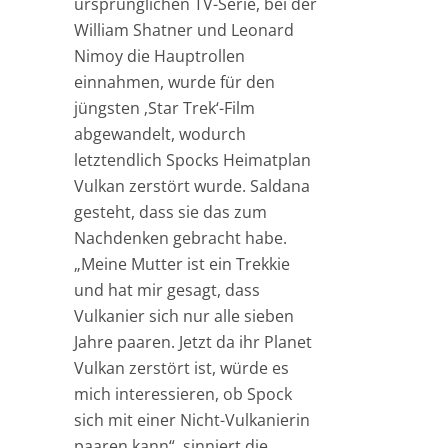
ursprünglichen TV-Serie, bei der
William Shatner und Leonard
Nimoy die Hauptrollen
einnahmen, wurde für den
jüngsten ‚Star Trek‘-Film
abgewandelt, wodurch
letztendlich Spocks Heimatplan
Vulkan zerstört wurde. Saldana
gesteht, dass sie das zum
Nachdenken gebracht habe.
„Meine Mutter ist ein Trekkie
und hat mir gesagt, dass
Vulkanier sich nur alle sieben
Jahre paaren. Jetzt da ihr Planet
Vulkan zerstört ist, würde es
mich interessieren, ob Spock
sich mit einer Nicht-Vulkanierin
paaren kann“, sinniert die