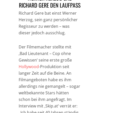
RICHARD GERE DEN LAUFPASS
Richard Gere bat einst Werner
Herzog, sein ganz persönlicher
Regisseur zu werden – was
dieser jedoch ausschlug.
Der Filmemacher stellte mit
‚Bad Lieutenant – Cop ohne
Gewissen‘ seine erste große
Hollywood
-Produktion seit
langer Zeit auf die Beine. An
Filmangeboten habe es ihm
allerdings nie gemangelt – sogar
weltbekannte Stars hätten
schon bei ihm angefragt. Im
Interview mit ‚Skip.at‘ verrät er:
„Ich habe seit 40 Jahren ständig