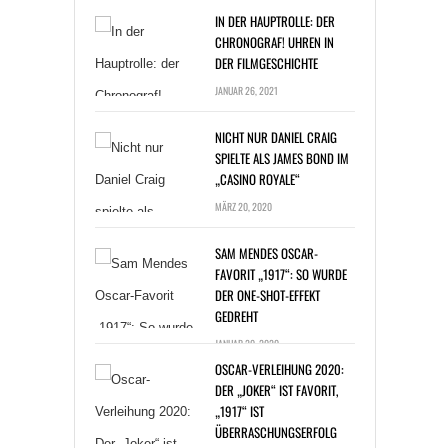
CHRONOGRAF! UHREN IN
DER FILMGESCHICHTE
JANUAR 26, 2021
NICHT NUR DANIEL CRAIG
SPIELTE ALS JAMES BOND IM
„CASINO ROYALE“
MÄRZ 20, 2020
SAM MENDES OSCAR-
FAVORIT „1917“: SO WURDE
DER ONE-SHOT-EFFEKT
GEDREHT
JANUAR 20, 2020
OSCAR-VERLEIHUNG 2020:
DER „JOKER“ IST FAVORIT,
„1917“ IST
ÜBERRASCHUNGSERFOLG
JANUAR 14, 2020