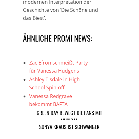
modernen Interpretation der
Geschichte von ‘Die Schöne und
das Biest’.
ÄHNLICHE PROMI NEWS:
Zac Efron schmeißt Party
für Vanessa Hudgens
Ashley Tisdale in High
School Spin-off
Vanessa Redgrave
bekommt BAFTA
Ehrenpreis
GREEN DAY BEWEGT DIE FANS MIT
MUSICAL
SONYA KRAUS IST SCHWANGER
TAGS
MUSIK NEWS