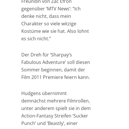
Freundin von Zac Efron
gegenüber ‘MTV News’: “Ich
denke nicht, dass mein
Charakter so viele witzige
Kostüme wie sie hat. Also lohnt
es sich nicht.”
Der Dreh für ‘Sharpay’s
Fabulous Adventure’ soll diesen
Sommer beginnen, damit der
Film 2011 Premiere feiern kann.
Hudgens übernimmt
demnächst mehrere Filmrollen,
unter anderem spielt sie in dem
Action-Fantasy Streifen ‘Sucker
Punch’ und ‘Beastly’, einer