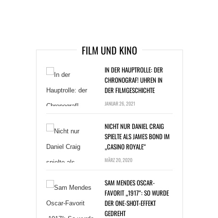
ARTIKEL DAVOR
ARIKEL DANACH
FILM UND KINO
IN DER HAUPTROLLE: DER
CHRONOGRAF! UHREN IN
DER FILMGESCHICHTE
JANUAR 26, 2021
NICHT NUR DANIEL CRAIG
SPIELTE ALS JAMES BOND IM
„CASINO ROYALE“
MÄRZ 20, 2020
SAM MENDES OSCAR-
FAVORIT „1917“: SO WURDE
DER ONE-SHOT-EFFEKT
GEDREHT