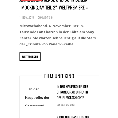
„MOCKINGJAY TEIL 2“-WELTPREMIERE »
11 NOV, 2015
COMMENTS: 0
Mittwochabend, 4. November, Berlin.
Tausende Fans harren in der Kälte am Sony
Center. Sie warten sehnsüchtig auf die Stars
der „Tribute von Panem“-Reihe:
WEITERLESEN
FILM UND KINO
IN DER HAUPTROLLE: DER
CHRONOGRAF! UHREN IN
DER FILMGESCHICHTE
JANUAR 26, 2021
NICHT NUR DANIEL CRAIG