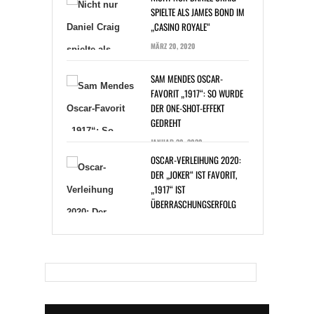
SPIELTE ALS JAMES BOND IM
„CASINO ROYALE“
MÄRZ 20, 2020
SAM MENDES OSCAR-
FAVORIT „1917“: SO WURDE
DER ONE-SHOT-EFFEKT
GEDREHT
JANUAR 20, 2020
OSCAR-VERLEIHUNG 2020:
DER „JOKER“ IST FAVORIT,
„1917“ IST
ÜBERRASCHUNGSERFOLG
JANUAR 14, 2020
BAKTERIENINFEKTION: ZAC
EFRON BEI DREHARBEITEN
ERKRANKT
DEZEMBER 30, 2019