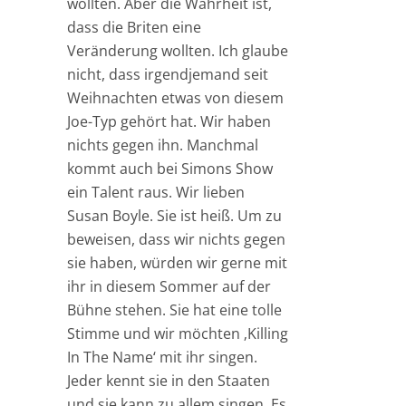
wollten. Aber die Wahrheit ist,
dass die Briten eine
Veränderung wollten. Ich glaube
nicht, dass irgendjemand seit
Weihnachten etwas von diesem
Joe-Typ gehört hat. Wir haben
nichts gegen ihn. Manchmal
kommt auch bei Simons Show
ein Talent raus. Wir lieben
Susan Boyle. Sie ist heiß. Um zu
beweisen, dass wir nichts gegen
sie haben, würden wir gerne mit
ihr in diesem Sommer auf der
Bühne stehen. Sie hat eine tolle
Stimme und wir möchten ‚Killing
In The Name‘ mit ihr singen.
Jeder kennt sie in den Staaten
und sie kann zu allem singen. Es