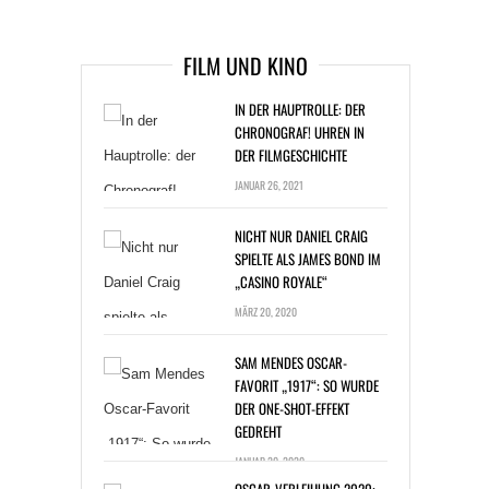
ARIKEL DANACH
FILM UND KINO
IN DER HAUPTROLLE: DER
CHRONOGRAF! UHREN IN
DER FILMGESCHICHTE
JANUAR 26, 2021
NICHT NUR DANIEL CRAIG
SPIELTE ALS JAMES BOND IM
„CASINO ROYALE“
MÄRZ 20, 2020
SAM MENDES OSCAR-
FAVORIT „1917“: SO WURDE
DER ONE-SHOT-EFFEKT
GEDREHT
JANUAR 20, 2020
OSCAR-VERLEIHUNG 2020:
DER „JOKER“ IST FAVORIT,