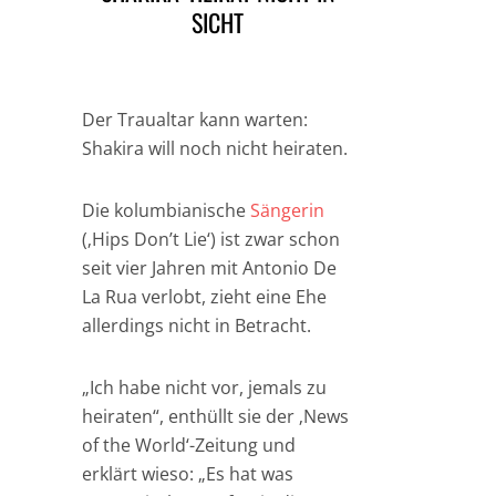
SICHT
Der Traualtar kann warten:
Shakira will noch nicht heiraten.
Die kolumbianische
Sängerin
(‚Hips Don’t Lie‘) ist zwar schon
seit vier Jahren mit Antonio De
La Rua verlobt, zieht eine Ehe
allerdings nicht in Betracht.
„Ich habe nicht vor, jemals zu
heiraten“, enthüllt sie der ‚News
of the World‘-Zeitung und
erklärt wieso: „Es hat was