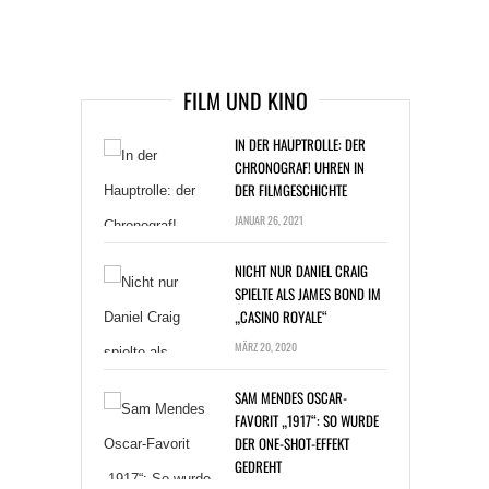
ARTIKEL DAVOR
ARIKEL DANACH
FILM UND KINO
IN DER HAUPTROLLE: DER
CHRONOGRAF! UHREN IN
DER FILMGESCHICHTE
JANUAR 26, 2021
NICHT NUR DANIEL CRAIG
SPIELTE ALS JAMES BOND IM
„CASINO ROYALE“
MÄRZ 20, 2020
SAM MENDES OSCAR-
FAVORIT „1917“: SO WURDE
DER ONE-SHOT-EFFEKT
GEDREHT