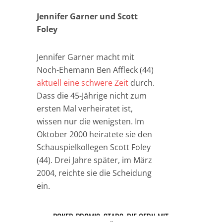
Jennifer Garner und Scott
Foley
Jennifer Garner macht mit
Noch-Ehemann Ben Affleck (44)
aktuell eine schwere Zeit
durch.
Dass die 45-Jährige nicht zum
ersten Mal verheiratet ist,
wissen nur die wenigsten. Im
Oktober 2000 heiratete sie den
Schauspielkollegen Scott Foley
(44). Drei Jahre später, im März
2004, reichte sie die Scheidung
ein.
POKER-PROMIS: STARS, DIE GERN MIT