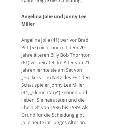
später folgte die Scheidung.
Angelina Jolie und Jonny Lee
Miller
Angelina Jolie (41) war vor Brad
Pitt (53) nicht nur mit dem 20
Jahre älteren Billy Bob Thornton
(61) verheiratet. Im Alter von 21
Jahren lernte sie am Set von
„Hackers – Im Netz des FBI“ den
Schauspieler Jonny Lee Miller
(44, „Elementary“) kennen und
lieben. Sie heirateten und die
Ehe hielt von 1996 bis 1999. Als
Grund für die Scheidung gibt
Jolie heute ihr junges Alter an.