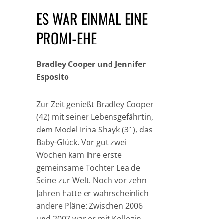
ES WAR EINMAL EINE
PROMI-EHE
Bradley Cooper und Jennifer
Esposito
Zur Zeit genießt Bradley Cooper
(42) mit seiner Lebensgefährtin,
dem Model Irina Shayk (31), das
Baby-Glück. Vor gut zwei
Wochen kam ihre erste
gemeinsame Tochter Lea de
Seine zur Welt. Noch vor zehn
Jahren hatte er wahrscheinlich
andere Pläne: Zwischen 2006
und 2007 war er mit Kollegin