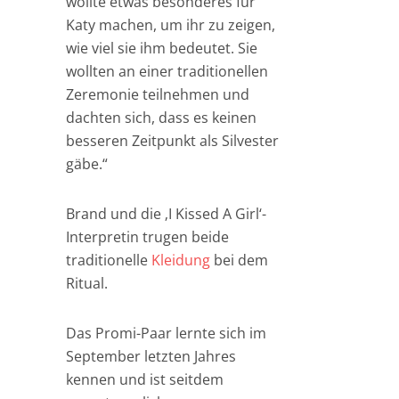
wollte etwas besonderes für
Katy machen, um ihr zu zeigen,
wie viel sie ihm bedeutet. Sie
wollten an einer traditionellen
Zeremonie teilnehmen und
dachten sich, dass es keinen
besseren Zeitpunkt als Silvester
gäbe.“
Brand und die ‚I Kissed A Girl‘-
Interpretin trugen beide
traditionelle
Kleidung
bei dem
Ritual.
Das Promi-Paar lernte sich im
September letzten Jahres
kennen und ist seitdem