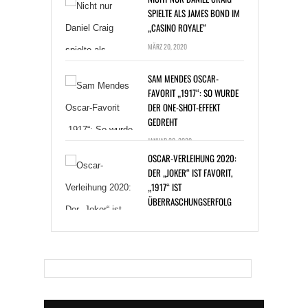
SPIELTE ALS JAMES BOND IM
„CASINO ROYALE“
MÄRZ 20, 2020
SAM MENDES OSCAR-
FAVORIT „1917“: SO WURDE
DER ONE-SHOT-EFFEKT
GEDREHT
JANUAR 20, 2020
OSCAR-VERLEIHUNG 2020:
DER „JOKER“ IST FAVORIT,
„1917“ IST
ÜBERRASCHUNGSERFOLG
JANUAR 14, 2020
BAKTERIENINFEKTION: ZAC
EFRON BEI DREHARBEITEN
ERKRANKT
DEZEMBER 30, 2019