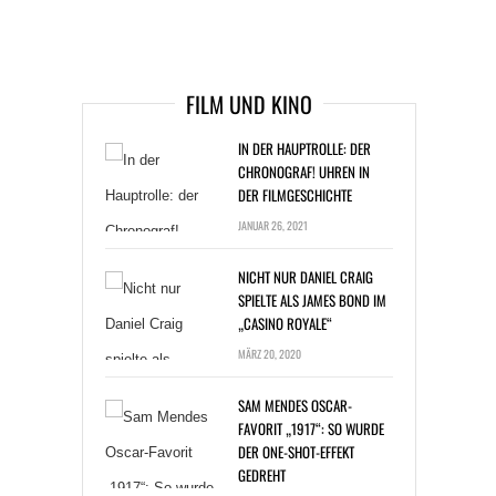
ARTIKEL DAVOR
ARIKEL DANACH
FILM UND KINO
IN DER HAUPTROLLE: DER
CHRONOGRAF! UHREN IN
DER FILMGESCHICHTE
JANUAR 26, 2021
NICHT NUR DANIEL CRAIG
SPIELTE ALS JAMES BOND IM
„CASINO ROYALE“
MÄRZ 20, 2020
SAM MENDES OSCAR-
FAVORIT „1917“: SO WURDE
DER ONE-SHOT-EFFEKT
GEDREHT