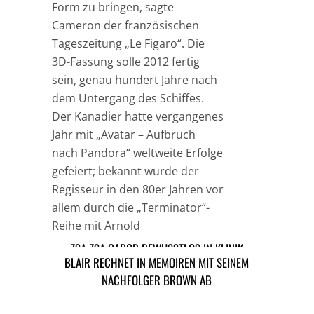
Form zu bringen, sagte
Cameron der französischen
Tageszeitung „Le Figaro“. Die
3D-Fassung solle 2012 fertig
sein, genau hundert Jahre nach
dem Untergang des Schiffes.
Der Kanadier hatte vergangenes
Jahr mit „Avatar – Aufbruch
nach Pandora“ weltweite Erfolge
gefeiert; bekannt wurde der
Regisseur in den 80er Jahren vor
allem durch die „Terminator“-
Reihe mit Arnold
Schwarzenegger.
ZSA ZSA GABOR BEWUSSTLOS IN KLINIK
BLAIR RECHNET IN MEMOIREN MIT SEINEM
GEBRACHT
NACHFOLGER BROWN AB
TAGS
FILM
FRANKREICH
KANADA
LEUTE