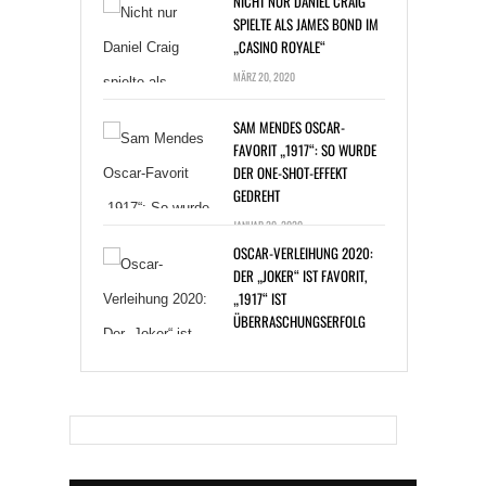
„CASINO ROYALE“
MÄRZ 20, 2020
SAM MENDES OSCAR-
FAVORIT „1917“: SO WURDE
DER ONE-SHOT-EFFEKT
GEDREHT
JANUAR 20, 2020
OSCAR-VERLEIHUNG 2020:
DER „JOKER“ IST FAVORIT,
„1917“ IST
ÜBERRASCHUNGSERFOLG
JANUAR 14, 2020
BAKTERIENINFEKTION: ZAC
EFRON BEI DREHARBEITEN
ERKRANKT
DEZEMBER 30, 2019