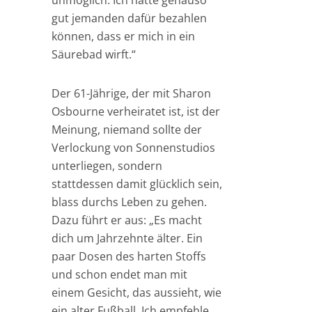
unmöglich. Ich hätte genauso
gut jemanden dafür bezahlen
können, dass er mich in ein
Säurebad wirft.“
Der 61-Jährige, der mit Sharon
Osbourne verheiratet ist, ist der
Meinung, niemand sollte der
Verlockung von Sonnenstudios
unterliegen, sondern
stattdessen damit glücklich sein,
blass durchs Leben zu gehen.
Dazu führt er aus: „Es macht
dich um Jahrzehnte älter. Ein
paar Dosen des harten Stoffs
und schon endet man mit
einem Gesicht, das aussieht, wie
ein alter Fußball. Ich empfehle,