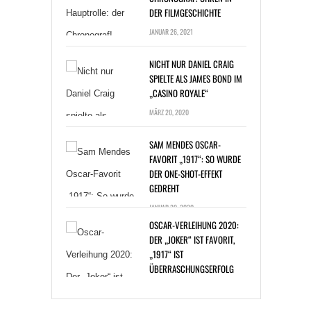
DER FILMGESCHICHTE
JANUAR 26, 2021
NICHT NUR DANIEL CRAIG
SPIELTE ALS JAMES BOND IM
„CASINO ROYALE“
MÄRZ 20, 2020
SAM MENDES OSCAR-
FAVORIT „1917“: SO WURDE
DER ONE-SHOT-EFFEKT
GEDREHT
JANUAR 20, 2020
OSCAR-VERLEIHUNG 2020:
DER „JOKER“ IST FAVORIT,
„1917“ IST
ÜBERRASCHUNGSERFOLG
JANUAR 14, 2020
BAKTERIENINFEKTION: ZAC