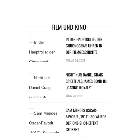
ARTIKEL DAVOR
ARIKEL DANACH
FILM UND KINO
IN DER HAUPTROLLE: DER
CHRONOGRAF! UHREN IN
DER FILMGESCHICHTE
JANUAR 26, 2021
NICHT NUR DANIEL CRAIG
SPIELTE ALS JAMES BOND IM
„CASINO ROYALE“
MÄRZ 20, 2020
SAM MENDES OSCAR-
FAVORIT „1917“: SO WURDE
DER ONE-SHOT-EFFEKT
GEDREHT
JANUAR 20, 2020