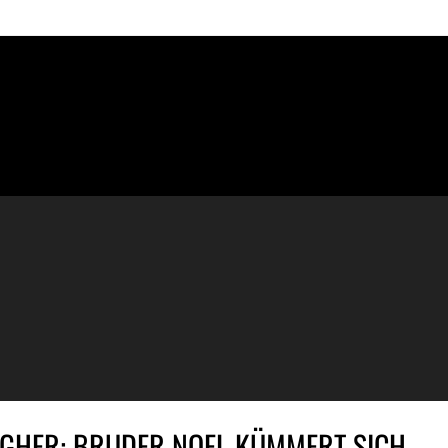
AGHER: BRUDER NOEL KÜMMERT SICH