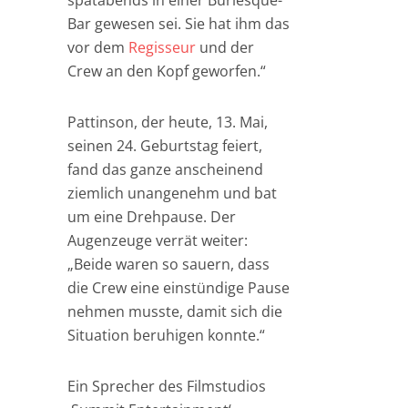
spätabends in einer Burlesque-
Bar gewesen sei. Sie hat ihm das
vor dem
Regisseur
und der
Crew an den Kopf geworfen.“
Pattinson, der heute, 13. Mai,
seinen 24. Geburtstag feiert,
fand das ganze anscheinend
ziemlich unangenehm und bat
um eine Drehpause. Der
Augenzeuge verrät weiter:
„Beide waren so sauern, dass
die Crew eine einstündige Pause
nehmen musste, damit sich die
Situation beruhigen konnte.“
Ein Sprecher des Filmstudios