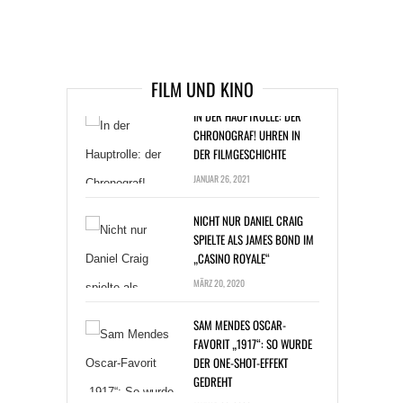
ARTIKEL DAVOR
ARIKEL DANACH
IN DER HAUPTROLLE: DER
FILM UND KINO
CHRONOGRAF! UHREN IN
DER FILMGESCHICHTE
JANUAR 26, 2021
NICHT NUR DANIEL CRAIG
SPIELTE ALS JAMES BOND IM
„CASINO ROYALE“
MÄRZ 20, 2020
SAM MENDES OSCAR-
FAVORIT „1917“: SO WURDE
DER ONE-SHOT-EFFEKT
GEDREHT
JANUAR 20, 2020
OSCAR-VERLEIHUNG 2020: