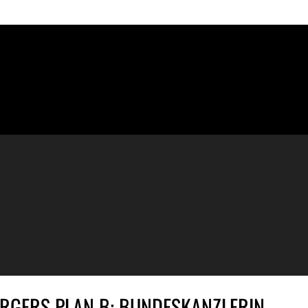
RGERS PLAN B: BUNDESKANZLERIN