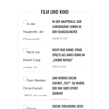
FILM UND KINO
IN DER HAUPTROLLE: DER
CHRONOGRAF! UHREN IN
DER FILMGESCHICHTE
JANUAR 26, 2021
NICHT NUR DANIEL CRAIG
SPIELTE ALS JAMES BOND IM
„CASINO ROYALE“
MÄRZ 20, 2020
SAM MENDES OSCAR-
FAVORIT „1917“: SO WURDE
DER ONE-SHOT-EFFEKT
GEDREHT
JANUAR 20, 2020
OSCAR-VERLEIHUNG 2020:
DER „JOKER“ IST FAVORIT,