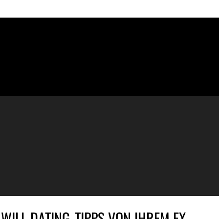
WILL DATING-TIPPS VON IHREM EX