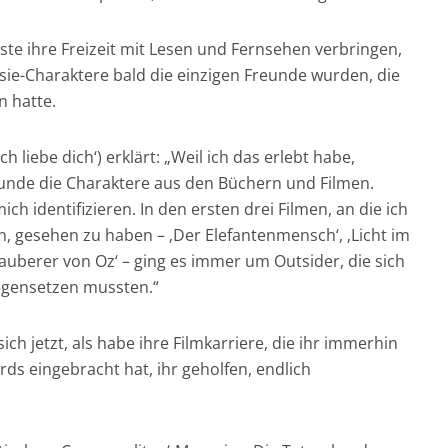
ste ihre Freizeit mit Lesen und Fernsehen verbringen,
sie-Charaktere bald die einzigen Freunde wurden, die
n hatte.
 Ich liebe dich‘) erklärt: „Weil ich das erlebt habe,
nde die Charaktere aus den Büchern und Filmen.
ch identifizieren. In den ersten drei Filmen, an die ich
, gesehen zu haben – ‚Der Elefantenmensch‘, ‚Licht im
auberer von Oz‘ – ging es immer um Outsider, die sich
egensetzen mussten.“
ch jetzt, als habe ihre Filmkarriere, die ihr immerhin
s eingebracht hat, ihr geholfen, endlich