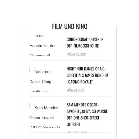
ARTIKEL DAVOR
ARIKEL DANACH
IN DER HAUPTROLLE: DER
FILM UND KINO
CHRONOGRAF! UHREN IN
DER FILMGESCHICHTE
JANUAR 26, 2021
NICHT NUR DANIEL CRAIG
SPIELTE ALS JAMES BOND IM
„CASINO ROYALE“
MÄRZ 20, 2020
SAM MENDES OSCAR-
FAVORIT „1917“: SO WURDE
DER ONE-SHOT-EFFEKT
GEDREHT
JANUAR 20, 2020
OSCAR-VERLEIHUNG 2020:
DER „JOKER“ IST FAVORIT,