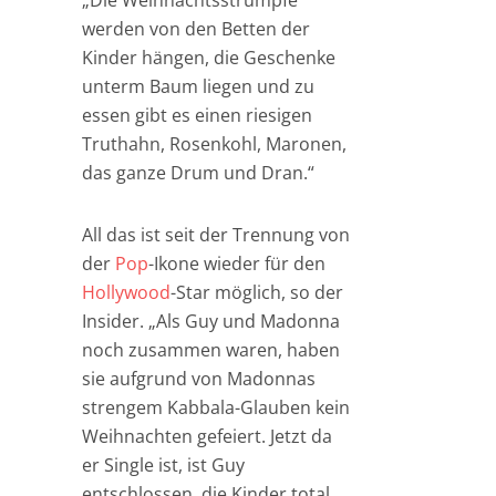
„Die Weihnachtsstrümpfe
werden von den Betten der
Kinder hängen, die Geschenke
unterm Baum liegen und zu
essen gibt es einen riesigen
Truthahn, Rosenkohl, Maronen,
das ganze Drum und Dran.“
All das ist seit der Trennung von
der
Pop
-Ikone wieder für den
Hollywood
-Star möglich, so der
Insider. „Als Guy und Madonna
noch zusammen waren, haben
sie aufgrund von Madonnas
strengem Kabbala-Glauben kein
Weihnachten gefeiert. Jetzt da
er Single ist, ist Guy
entschlossen, die Kinder total