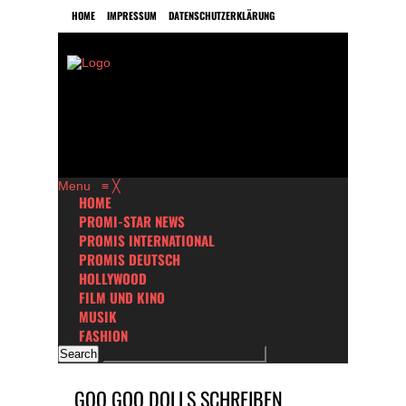
HOME
IMPRESSUM
DATENSCHUTZERKLÄRUNG
Menu
≡
╳
HOME
PROMI-STAR NEWS
PROMIS INTERNATIONAL
PROMIS DEUTSCH
HOLLYWOOD
FILM UND KINO
MUSIK
FASHION
GOO GOO DOLLS SCHREIBEN