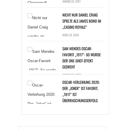
NICHT NUR DANIEL CRAIG
SPIELTE ALS JAMES BOND IM
„CASINO ROYALE“
MÄRZ 20, 2020
SAM MENDES OSCAR-
FAVORIT „1917“: SO WURDE
DER ONE-SHOT-EFFEKT
GEDREHT
JANUAR 20, 2020
OSCAR-VERLEIHUNG 2020:
DER „JOKER“ IST FAVORIT,
„1917“ IST
ÜBERRASCHUNGSERFOLG
JANUAR 14, 2020
BAKTERIENINFEKTION: ZAC
EFRON BEI DREHARBEITEN
ERKRANKT
DEZEMBER 30, 2019