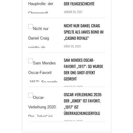
JANUAR 26, 2021
NICHT NUR DANIEL CRAIG
SPIELTE ALS JAMES BOND IM
„CASINO ROYALE“
MÄRZ 20, 2020
SAM MENDES OSCAR-
FAVORIT „1917“: SO WURDE
DER ONE-SHOT-EFFEKT
GEDREHT
JANUAR 20, 2020
OSCAR-VERLEIHUNG 2020:
DER „JOKER“ IST FAVORIT,
„1917“ IST
ÜBERRASCHUNGSERFOLG
JANUAR 14, 2020
BAKTERIENINFEKTION: ZAC
EFRON BEI DREHARBEITEN
ERKRANKT