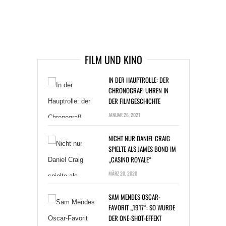
ARTIKEL DAVOR
ARIKEL DANACH
FILM UND KINO
IN DER HAUPTROLLE: DER
CHRONOGRAF! UHREN IN
DER FILMGESCHICHTE
JANUAR 26, 2021
NICHT NUR DANIEL CRAIG
SPIELTE ALS JAMES BOND IM
„CASINO ROYALE“
MÄRZ 20, 2020
SAM MENDES OSCAR-
FAVORIT „1917“: SO WURDE
DER ONE-SHOT-EFFEKT