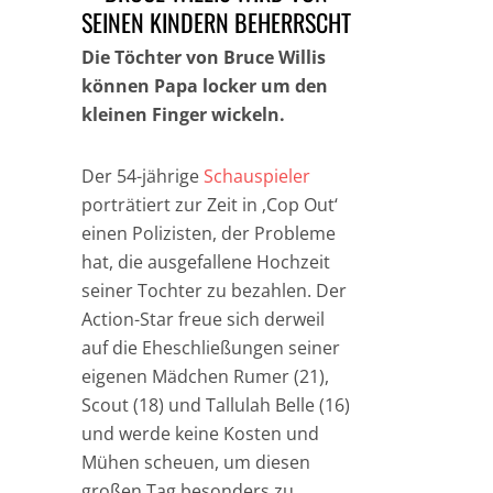
SEINEN KINDERN BEHERRSCHT
Die Töchter von Bruce Willis
können Papa locker um den
kleinen Finger wickeln.
Der 54-jährige
Schauspieler
porträtiert zur Zeit in ‚Cop Out‘
einen Polizisten, der Probleme
hat, die ausgefallene Hochzeit
seiner Tochter zu bezahlen. Der
Action-Star freue sich derweil
auf die Eheschließungen seiner
eigenen Mädchen Rumer (21),
Scout (18) und Tallulah Belle (16)
und werde keine Kosten und
Mühen scheuen, um diesen
großen Tag besonders zu