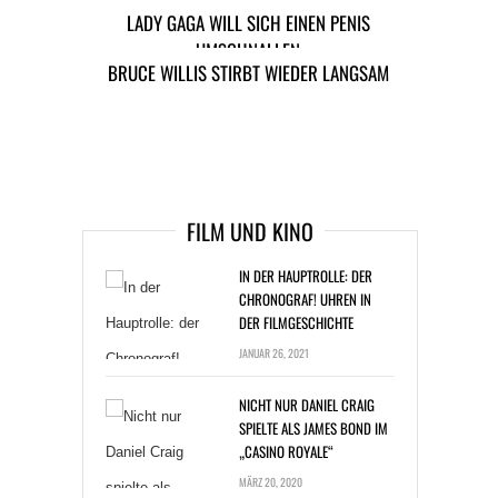
LADY GAGA WILL SICH EINEN PENIS
niemals glücklicher als im
UMSCHNALLEN
Moment.“
BRUCE WILLIS STIRBT WIEDER LANGSAM
ARTIKEL DAVOR
ARIKEL DANACH
FILM UND KINO
IN DER HAUPTROLLE: DER
CHRONOGRAF! UHREN IN
DER FILMGESCHICHTE
JANUAR 26, 2021
NICHT NUR DANIEL CRAIG
SPIELTE ALS JAMES BOND IM
„CASINO ROYALE“
MÄRZ 20, 2020