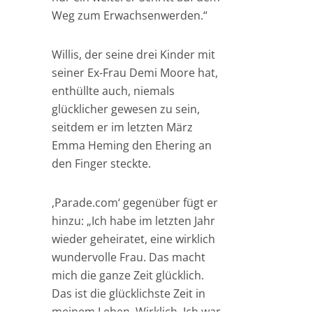
Weg zum Erwachsenwerden.“
Willis, der seine drei Kinder mit
seiner Ex-Frau Demi Moore hat,
enthüllte auch, niemals
glücklicher gewesen zu sein,
seitdem er im letzten März
Emma Heming den Ehering an
den Finger steckte.
‚Parade.com‘ gegenüber fügt er
hinzu: „Ich habe im letzten Jahr
wieder geheiratet, eine wirklich
wundervolle Frau. Das macht
mich die ganze Zeit glücklich.
Das ist die glücklichste Zeit in
meinem Leben. Wirklich. Ich war