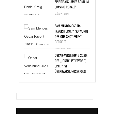
MÄRZ 20, 2020
SAM MENDES OSCAR-
FAVORIT „1917“: SO WURDE
DER ONE-SHOT-EFFEKT
GEDREHT
JANUAR 20, 2020
OSCAR-VERLEIHUNG 2020:
DER „JOKER“ IST FAVORIT,
„1917“ IST
ÜBERRASCHUNGSERFOLG
JANUAR 14, 2020
BAKTERIENINFEKTION: ZAC
EFRON BEI DREHARBEITEN
ERKRANKT
DEZEMBER 30, 2019