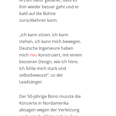
Ärzten dafür gedankt, dass es
ihm wieder besser geht und er
bald auf die Bühne
zurückkehren kann.
„Ich kann sitzen, ich kann
stehen, ich kann mich bewegen.
Deutsche Ingenieure haben
mich
neu
konstruiert, mit einem
besseren Design, wie ich höre.
Ich fühle mich stark und
selbstbewusst“, so der
Leadsänger.
Der 50-jährige Bono musste die
Konzerte in Nordamerika
absagen wegen der Verletzung