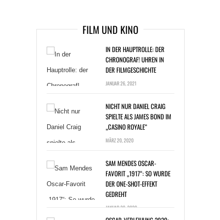
ARIKEL DANACH
FILM UND KINO
IN DER HAUPTROLLE: DER
CHRONOGRAF! UHREN IN
DER FILMGESCHICHTE
JANUAR 26, 2021
NICHT NUR DANIEL CRAIG
SPIELTE ALS JAMES BOND IM
„CASINO ROYALE“
MÄRZ 20, 2020
SAM MENDES OSCAR-
FAVORIT „1917“: SO WURDE
DER ONE-SHOT-EFFEKT
GEDREHT
JANUAR 20, 2020