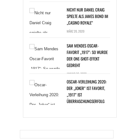
NICHT NUR DANIEL CRAIG
SPIELTE ALS JAMES BOND IM
„CASINO ROYALE“
MÄRZ 20, 2020
SAM MENDES OSCAR-
FAVORIT „1917“: SO WURDE
DER ONE-SHOT-EFFEKT
GEDREHT
JANUAR 20, 2020
OSCAR-VERLEIHUNG 2020:
DER „JOKER“ IST FAVORIT,
„1917“ IST
ÜBERRASCHUNGSERFOLG
JANUAR 14, 2020
BAKTERIENINFEKTION: ZAC
EFRON BEI DREHARBEITEN
ERKRANKT
DEZEMBER 30, 2019