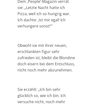
Dem ‚People‘-Magazin verrät
sie: „Letzte Nacht hatte ich
Pizza, weil ich so hungrig war.
Ich dachte: ‚Ist mir egal! Ich
verhungere sonst!'“
Obwohl sie mit ihrer neuen,
erschlankten Figur sehr
zufrieden ist, bleibt die Blondine
doch eisern bei dem Entschluss,
nicht noch mehr abzunehmen.
Sie erzählt: „Ich bin sehr
glücklich so, wie ich bin. Ich
versuche nicht, noch mehr