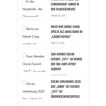
DER FILMGESCHICHTE
JANUAR 26, 2021
NICHT NUR DANIEL CRAIG
SPIELTE ALS JAMES BOND IM
„CASINO ROYALE“
MÄRZ 20, 2020
SAM MENDES OSCAR-
FAVORIT „1917“: SO WURDE
DER ONE-SHOT-EFFEKT
GEDREHT
JANUAR 20, 2020
OSCAR-VERLEIHUNG 2020:
DER „JOKER“ IST FAVORIT,
„1917“ IST
ÜBERRASCHUNGSERFOLG
JANUAR 14, 2020
BAKTERIENINFEKTION: ZAC