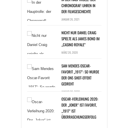
CHRONOGRAF! UHREN IN
DER FILMGESCHICHTE
JANUAR 26, 2021
NICHT NUR DANIEL CRAIG
SPIELTE ALS JAMES BOND IM
„CASINO ROYALE“
MÄRZ 20, 2020
SAM MENDES OSCAR-
FAVORIT „1917“: SO WURDE
DER ONE-SHOT-EFFEKT
GEDREHT
JANUAR 20, 2020
OSCAR-VERLEIHUNG 2020:
DER „JOKER“ IST FAVORIT,
„1917“ IST
ÜBERRASCHUNGSERFOLG
JANUAR 14, 2020