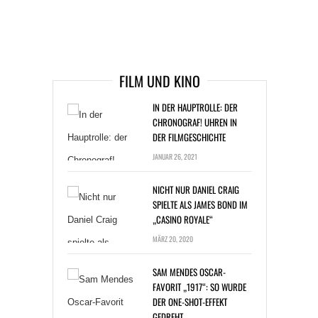
ARTIKEL DAVOR
ARIKEL DANACH
FILM UND KINO
IN DER HAUPTROLLE: DER
CHRONOGRAF! UHREN IN
DER FILMGESCHICHTE
JANUAR 26, 2021
NICHT NUR DANIEL CRAIG
SPIELTE ALS JAMES BOND IM
„CASINO ROYALE“
MÄRZ 20, 2020
SAM MENDES OSCAR-
FAVORIT „1917“: SO WURDE
DER ONE-SHOT-EFFEKT
GEDREHT
JANUAR 20, 2020