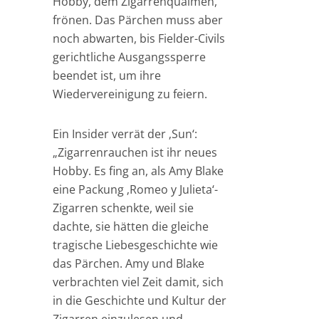
Hobby, dem Zigarrenqualmen,
frönen. Das Pärchen muss aber
noch abwarten, bis Fielder-Civils
gerichtliche Ausgangssperre
beendet ist, um ihre
Wiedervereinigung zu feiern.
Ein Insider verrät der ‚Sun‘:
„Zigarrenrauchen ist ihr neues
Hobby. Es fing an, als Amy Blake
eine Packung ‚Romeo y Julieta‘-
Zigarren schenkte, weil sie
dachte, sie hätten die gleiche
tragische Liebesgeschichte wie
das Pärchen. Amy und Blake
verbrachten viel Zeit damit, sich
in die Geschichte und Kultur der