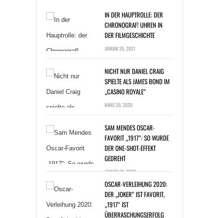
IN DER HAUPTROLLE: DER
CHRONOGRAF! UHREN IN
DER FILMGESCHICHTE
JANUAR 26, 2021
NICHT NUR DANIEL CRAIG
SPIELTE ALS JAMES BOND IM
„CASINO ROYALE“
MÄRZ 20, 2020
SAM MENDES OSCAR-
FAVORIT „1917“: SO WURDE
DER ONE-SHOT-EFFEKT
GEDREHT
JANUAR 20, 2020
OSCAR-VERLEIHUNG 2020:
DER „JOKER“ IST FAVORIT,
„1917“ IST
ÜBERRASCHUNGSERFOLG