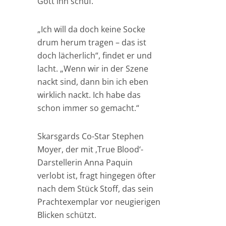
Gott ihn schuf.
„Ich will da doch keine Socke
drum herum tragen – das ist
doch lächerlich“, findet er und
lacht. „Wenn wir in der Szene
nackt sind, dann bin ich eben
wirklich nackt. Ich habe das
schon immer so gemacht.“
Skarsgards Co-Star Stephen
Moyer, der mit ‚True Blood‘-
Darstellerin Anna Paquin
verlobt ist, fragt hingegen öfter
nach dem Stück Stoff, das sein
Prachtexemplar vor neugierigen
Blicken schützt.