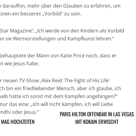
ch daraufhin, mehr über den Glauben zu erfahren, um
nen ein besseres „Vorbild“ zu sein.
‚Star Magazine‘: „Ich werde von den Kindern als Vorbild
nn sie Wertvorstellungen und Kampfkunst lehren.“
 behauptete der Mann von Katie Price noch, dass er
n wie Jesus habe.
 neuen TV-Show ‚Alex Reid: The Fight of His Life‘
Ich bin ein friedliebender Mensch, aber ich glaube, ich
halb hätte ich sonst mit dem Kämpfen angefangen?“
nur das eine: „Ich will nicht kämpfen, ich will Liebe
ndhi oder Jesus.“
PARIS HILTON OFFENBAR IN LAS VEGAS
E MAG HOCHZEITEN
MIT KOKAIN ERWISCHT